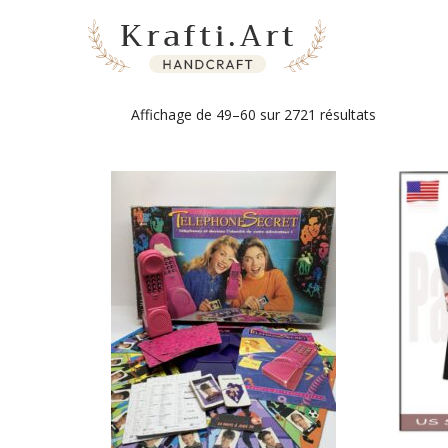
Skip
to
content
Affichage de 49–60 sur 2721 résultats