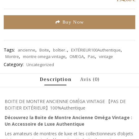
0
sur
5
Buy Now
Tags:
,
,
,
,
ancienne
Boite
boîtier..
EXTÉRIEUR100Authentique
,
,
,
,
Montre
montre omega vintage​
OMEGA
Pas
vintage
Category:
Uncategorized
Description
Avis (0)
BOITE DE MONTRE ANCIENNE OMÉGA VINTAGE 【PAS DE
BOITIER EXTÉRIEUR】100%Authentique
Découvrez la Boite de Montre Ancienne Oméga Vintage :
Un Accessoire de Luxe Authentique
Les amateurs de montres de luxe et les collectionneurs d’objets