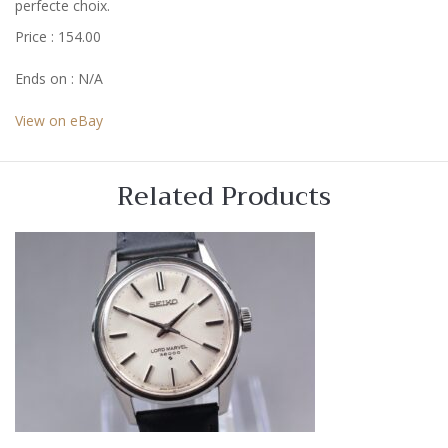
perfecte choix.
Price : 154.00
Ends on : N/A
View on eBay
Related Products