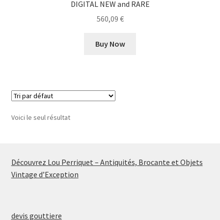
DIGITAL NEW and RARE
560,09
€
Buy Now
Voici le seul résultat
Découvrez Lou Perriquet – Antiquités, Brocante et Objets
Vintage d’Exception
devis gouttiere