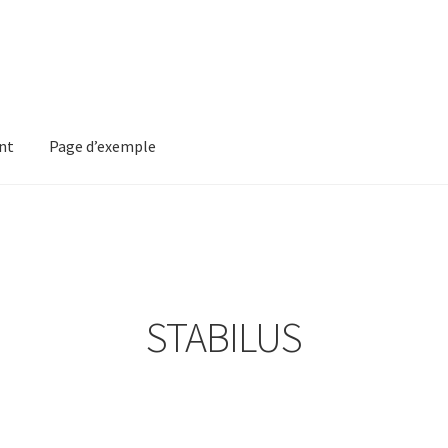
nt
Page d’exemple
mple
STABILUS