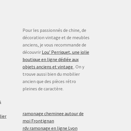
Pour les passionnés de chine, de
décoration vintage et de meubles
anciens, je vous recommande de
découvrir
Lou’ Perriquet, une jolie
boutique en ligne dédiée aux
objets anciens et vintage
. On y
trouve aussi bien du mobilier
ancien que des pièces rétro
pleines de caractère.
s
ramonage cheminee autour de
lier
moi Frontignan
rdv ramonage en ligne Lyon