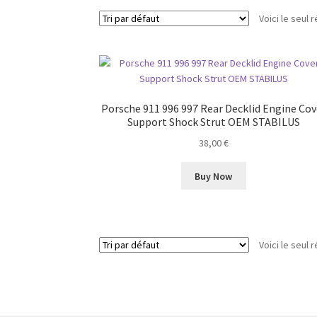
Voici le seul r
Porsche 911 996 997 Rear Decklid Engine Cov
Support Shock Strut OEM STABILUS
38,00
€
Buy Now
Voici le seul r