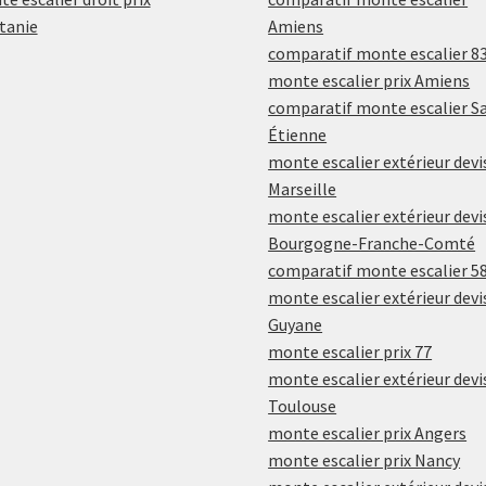
tanie
Amiens
comparatif monte escalier 8
monte escalier prix Amiens
comparatif monte escalier Sa
Étienne
monte escalier extérieur devi
Marseille
monte escalier extérieur devi
Bourgogne-Franche-Comté
comparatif monte escalier 5
monte escalier extérieur devi
Guyane
monte escalier prix 77
monte escalier extérieur devi
Toulouse
monte escalier prix Angers
monte escalier prix Nancy