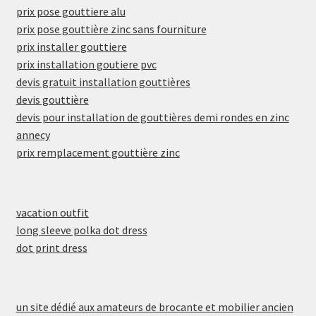
prix pose gouttiere alu
prix pose gouttière zinc sans fourniture
prix installer gouttiere
prix installation goutiere pvc
devis gratuit installation gouttières
devis gouttière
devis pour installation de gouttières demi rondes en zinc
annecy
prix remplacement gouttière zinc
vacation outfit
long sleeve polka dot dress
dot print dress
un site dédié aux amateurs de brocante et mobilier ancien