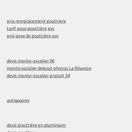
prix remplacement gouttiere
tarif pose gouttière pvc
prix pose de gouttière pvc
devis monte-escalier 06
monte escalier debout photos La Réunion
devis monte-escalier gratuit 34
antiquaires
devis gouttière en aluminium