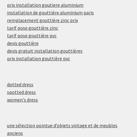
prix installation goutiere aluminium
installation de gouttière aluminium paris
remplacement gouttière zinc prix
tarif pose gouttière zinc
tarif pose gouttière pvc
devis gouttière
devis gratuit installation gouttières
prix installation gouttière pvc
dotted dress
spotted dress
women's dress
une sélection pointue d’objets vintage et de meubles
anciens