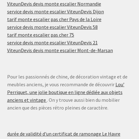
ViteunDevis devis monte escalier Normandie
service devis monte escalier ViteunDevis Dijon
tarif monte escalier pas cher Pays de la Loire
service devis monte escalier ViteunDevis 58
tarif monte escalier pas cher 75
service devis monte escalier ViteunDevis 21
ViteunDevis devis monte escalier Mont-de-Marsan
Pour les passionnés de chine, de décoration vintage et de
meubles anciens, je vous recommande de découvrir
Lou’
Perriquet, une jolie boutique en ligne dédiée aux objets
anciens et vintage
. On y trouve aussi bien du mobilier
ancien que des pièces rétro pleines de caractère.
durée de validité d'un certificat de ramonage Le Havre