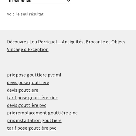
Voici le seul résultat
Découvrez Lou Perriquet – Antiquités, Brocante et Objets
Vintage d’Exception
prix pose gouttiere pvc ml
devis pose gouttiere
devis gouttiere
tarif pose gouttière zinc
devis gouttière pvc
prix remplacement gouttière zinc
prix installation gouttiere
tarif pose gouttière pvc