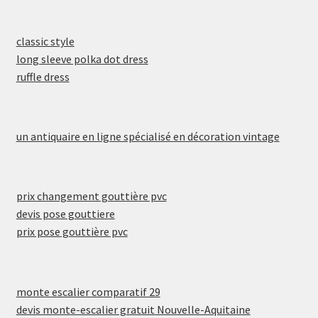
classic style
long sleeve polka dot dress
ruffle dress
un antiquaire en ligne spécialisé en décoration vintage
prix changement gouttière pvc
devis pose gouttiere
prix pose gouttière pvc
monte escalier comparatif 29
devis monte-escalier gratuit Nouvelle-Aquitaine