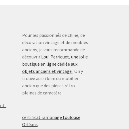
Pour les passionnés de chine, de
décoration vintage et de meubles
anciens, je vous recommande de
découvrir
Lou’ Perriquet, une jolie
boutique en ligne dédiée aux
objets anciens et vintage
. On y
trouve aussi bien du mobilier
x
ancien que des pièces rétro
pleines de caractère.
ont-
certificat ramonage toulouse
Orléans