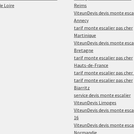
de Loire
Reims
ViteunDevis devis monte esca
Annecy
tarif monte escalier pas cher
Martinique
ViteunDevis devis monte esca
Bretagne
tarif monte escalier pas cher
Hauts-de-France
tarif monte escalier pas cher
tarif monte escalier pas cher
Biarritz
service devis monte escalier
ViteunDevis Limoges
ViteunDevis devis monte esca
16
ViteunDevis devis monte esca
Normandie