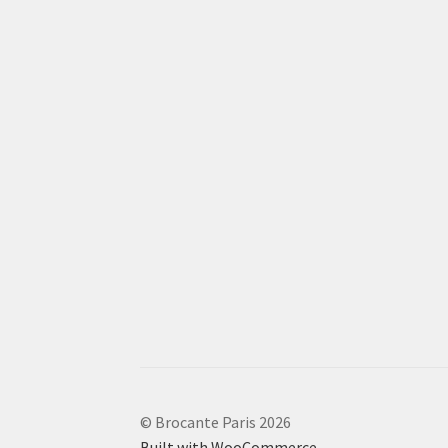
© Brocante Paris 2026
Built with WooCommerce
.