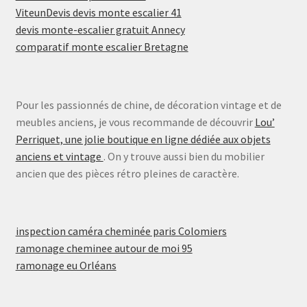
ViteunDevis devis monte escalier 41
devis monte-escalier gratuit Annecy
comparatif monte escalier Bretagne
Pour les passionnés de chine, de décoration vintage et de
meubles anciens, je vous recommande de découvrir
Lou’
Perriquet, une jolie boutique en ligne dédiée aux objets
anciens et vintage
. On y trouve aussi bien du mobilier
ancien que des pièces rétro pleines de caractère.
inspection caméra cheminée paris Colomiers
ramonage cheminee autour de moi 95
ramonage eu Orléans