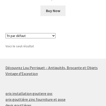
Buy Now
Voici le seul résultat
Découvrez Lou Perriquet – Antiquités, Brocante et Objets
Vintage d’Exception
prix installation goutiere pvc
prix gouttière zinc fourniture et pose
devis gouttières