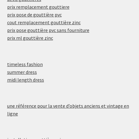
prix remplacement gouttiere
prix pose de gouttière pvc
cout remplacement gouttière zinc
prix pose gouttière pvc sans fourniture
prix ml gouttière zinc
timeless fashion
summer dress
midi length dress
une référence pour la vente d’objets anciens et vintage en
ligne