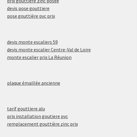
prix gouttière zinc posée
devis pose gouttiere
pose gouttière pvc prix
devis monte escaliers 59
devis monte escalier Centre-Val de Loire
monte escalier prix La Réunion
plaque émaillée ancienne
tarif gouttiere alu
prix installation goutiere pvc
remplacement gouttière zinc prix