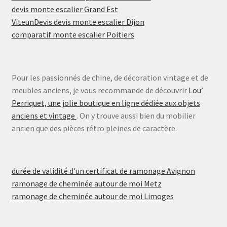
devis monte escalier Grand Est
ViteunDevis devis monte escalier Dijon
comparatif monte escalier Poitiers
Pour les passionnés de chine, de décoration vintage et de
meubles anciens, je vous recommande de découvrir
Lou’
Perriquet, une jolie boutique en ligne dédiée aux objets
anciens et vintage
. On y trouve aussi bien du mobilier
ancien que des pièces rétro pleines de caractère.
durée de validité d'un certificat de ramonage Avignon
ramonage de cheminée autour de moi Metz
ramonage de cheminée autour de moi Limoges