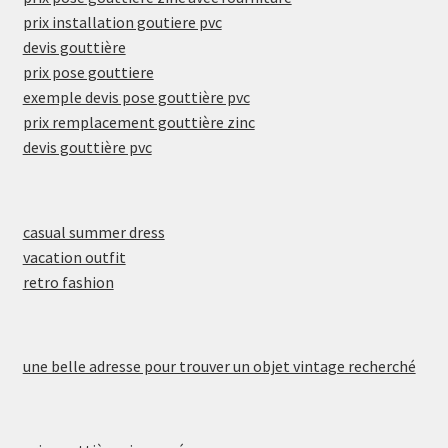
prix installation goutiere pvc
devis gouttière
prix pose gouttiere
exemple devis pose gouttière pvc
prix remplacement gouttière zinc
devis gouttière pvc
casual summer dress
vacation outfit
retro fashion
une belle adresse pour trouver un objet vintage recherché