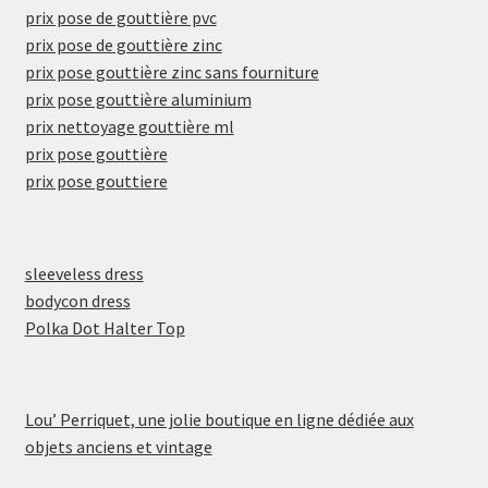
prix pose de gouttière pvc
prix pose de gouttière zinc
prix pose gouttière zinc sans fourniture
prix pose gouttière aluminium
prix nettoyage gouttière ml
prix pose gouttière
prix pose gouttiere
sleeveless dress
bodycon dress
Polka Dot Halter Top
Lou’ Perriquet, une jolie boutique en ligne dédiée aux
objets anciens et vintage