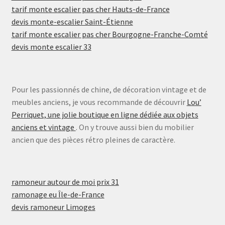
tarif monte escalier pas cher Hauts-de-France
devis monte-escalier Saint-Étienne
tarif monte escalier pas cher Bourgogne-Franche-Comté
devis monte escalier 33
Pour les passionnés de chine, de décoration vintage et de
meubles anciens, je vous recommande de découvrir
Lou’
Perriquet, une jolie boutique en ligne dédiée aux objets
anciens et vintage
. On y trouve aussi bien du mobilier
ancien que des pièces rétro pleines de caractère.
ramoneur autour de moi prix 31
ramonage eu Île-de-France
devis ramoneur Limoges