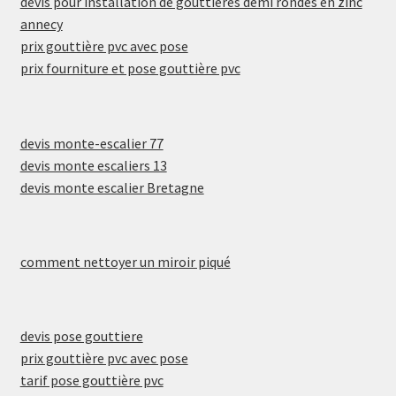
devis pour installation de gouttières demi rondes en zinc
annecy
prix gouttière pvc avec pose
prix fourniture et pose gouttière pvc
devis monte-escalier 77
devis monte escaliers 13
devis monte escalier Bretagne
comment nettoyer un miroir piqué
devis pose gouttiere
prix gouttière pvc avec pose
tarif pose gouttière pvc