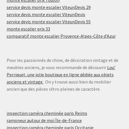
service devis monte escalier ViteunDevis 29
service devis monte escalier ViteunDevis
service devis monte escalier ViteunDevis 55
monte escalier prix 33
comparatif monte escalier Provence-Alpes-Côte d'Azur
Pour les passionnés de chine, de décoration vintage et de
meubles anciens, je vous recommande de découvrir
Lou’
Perriquet, une jolie boutique en ligne dédiée aux objets
anciens et vintage
. On y trouve aussi bien du mobilier
ancien que des pièces rétro pleines de caractère.
inspection caméra cheminée paris Reims
ramoneur autour de moi Île-de-France
inspection caméra cheminée paris Occitanie