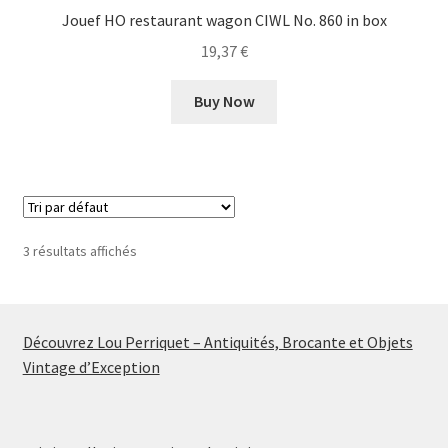
Jouef HO restaurant wagon CIWL No. 860 in box
19,37
€
Buy Now
3 résultats affichés
Découvrez Lou Perriquet – Antiquités, Brocante et Objets
Vintage d’Exception