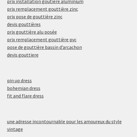
prix installation goutiere aluminium
prix remplacement gouttière zinc
prix pose de gouttière zinc
devis gouttières
prix gouttière alu posée
prix remplacement gouttière pvc
pose de gouttière bassin d’arcachon
devis gouttiere
pin up dress
bohemian dress
fit and flare dress
une adresse incontournable pour les amoureux du style
vintage