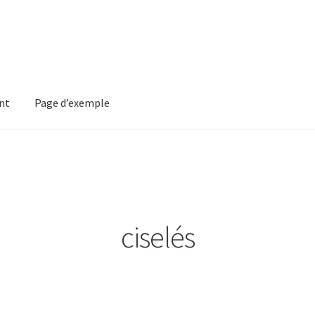
nt
Page d’exemple
mple
ciselés