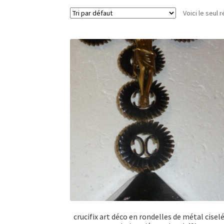
Voici le seul r
crucifix art déco en rondelles de métal cisel