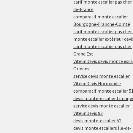
tarif monte escalier pas cher 
de-France
comparatif monte escalier
Bourgogne-Franche-Comté
tarif monte escalier pas cher
monte escalier extérieur devi
tarif monte escalier pas cher
Grand Est
ViteunDevis devis monte esca
Orléans
service devis monte escalier
ViteunDevis Normandie
comparatif monte escalier 5
devis monte-escalier Limoge
service devis monte escalier
ViteunDevis 93
devis monte-escalier 52
devis monte escaliers Île-de-