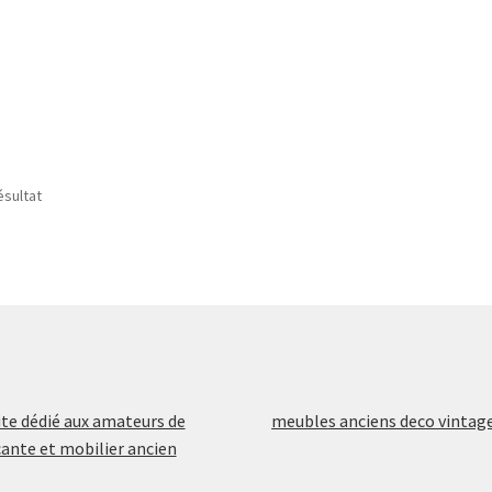
ésultat
ite dédié aux amateurs de
meubles anciens deco vintag
ante et mobilier ancien