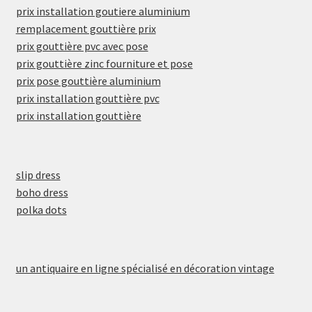
prix installation goutiere aluminium
remplacement gouttière prix
prix gouttière pvc avec pose
prix gouttière zinc fourniture et pose
prix pose gouttière aluminium
prix installation gouttière pvc
prix installation gouttière
slip dress
boho dress
polka dots
un antiquaire en ligne spécialisé en décoration vintage