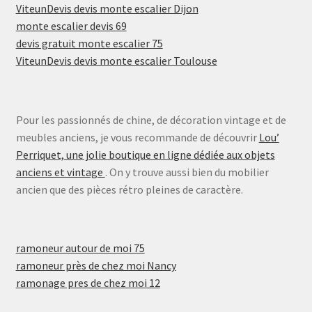
ViteunDevis devis monte escalier Dijon
monte escalier devis 69
devis gratuit monte escalier 75
ViteunDevis devis monte escalier Toulouse
Pour les passionnés de chine, de décoration vintage et de
meubles anciens, je vous recommande de découvrir
Lou’
Perriquet, une jolie boutique en ligne dédiée aux objets
anciens et vintage
. On y trouve aussi bien du mobilier
ancien que des pièces rétro pleines de caractère.
ramoneur autour de moi 75
ramoneur près de chez moi Nancy
ramonage pres de chez moi 12