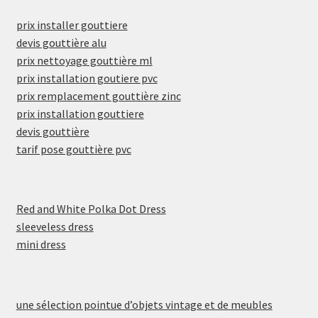
prix installer gouttiere
devis gouttière alu
prix nettoyage gouttière ml
prix installation goutiere pvc
prix remplacement gouttière zinc
prix installation gouttiere
devis gouttière
tarif pose gouttière pvc
Red and White Polka Dot Dress
sleeveless dress
mini dress
une sélection pointue d’objets vintage et de meubles