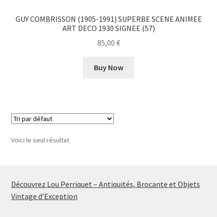
GUY COMBRISSON (1905-1991) SUPERBE SCENE ANIMEE
ART DECO 1930 SIGNEE (57)
85,00
€
Buy Now
Voici le seul résultat
Découvrez Lou Perriquet – Antiquités, Brocante et Objets
Vintage d’Exception