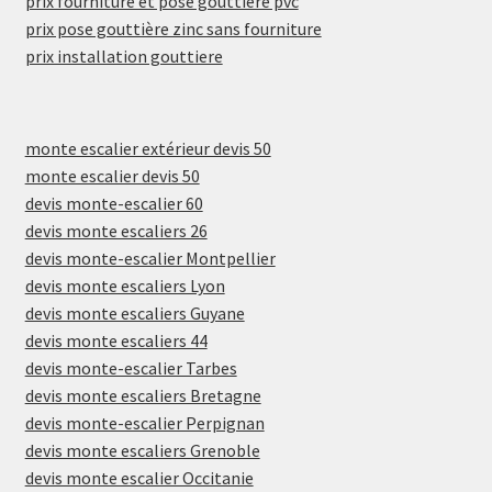
prix fourniture et pose gouttière pvc
prix pose gouttière zinc sans fourniture
prix installation gouttiere
monte escalier extérieur devis 50
monte escalier devis 50
devis monte-escalier 60
devis monte escaliers 26
devis monte-escalier Montpellier
devis monte escaliers Lyon
devis monte escaliers Guyane
devis monte escaliers 44
devis monte-escalier Tarbes
devis monte escaliers Bretagne
devis monte-escalier Perpignan
devis monte escaliers Grenoble
devis monte escalier Occitanie