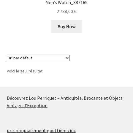
Men’s Watch_887165
2 788,00
€
Buy Now
Voici le seul résultat
Découvrez Lou Perriquet – Antiquités, Brocante et Objets
Vintage d’Exception
prix remplacement gouttière zinc