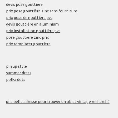
devis pose gouttiere
prix pose gouttière zinc sans fourniture
prix pose de gouttière pvc
devis gouttière en aluminium
prix installation gouttière pvc
pose gouttière zinc prix
prix remplacer gouttiere
pin up style
summer dress
polka dots
une belle adresse pour trouver un objet vintage recherché