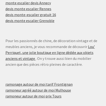
monte escalier devis Annecy
devis monte escalier Rennes
devis monte-escalier gratuit 16
devis monte escalier Grenoble
Pour les passionnés de chine, de décoration vintage et de
meubles anciens, je vous recommande de découvrir
Lou’
Perriquet, une jolie boutique en ligne dédiée aux objets
anciens et vintage
. On y trouve aussi bien du mobilier
ancien que des pièces rétro pleines de caractère.
ramonage autour de moi tarif Frontignan
ramoneur agréé autour de moi Mulhouse
ramoneur autour de moi prix Tours