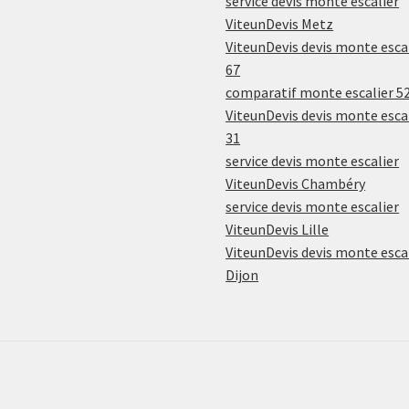
service devis monte escalier
ViteunDevis Metz
ViteunDevis devis monte esca
67
comparatif monte escalier 5
ViteunDevis devis monte esca
31
service devis monte escalier
ViteunDevis Chambéry
service devis monte escalier
ViteunDevis Lille
ViteunDevis devis monte esca
Dijon