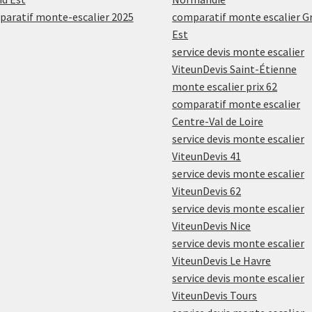
aratif monte-escalier 2025
comparatif monte escalier G
Est
service devis monte escalier
ViteunDevis Saint-Étienne
monte escalier prix 62
comparatif monte escalier
Centre-Val de Loire
service devis monte escalier
ViteunDevis 41
service devis monte escalier
ViteunDevis 62
service devis monte escalier
ViteunDevis Nice
service devis monte escalier
ViteunDevis Le Havre
service devis monte escalier
ViteunDevis Tours