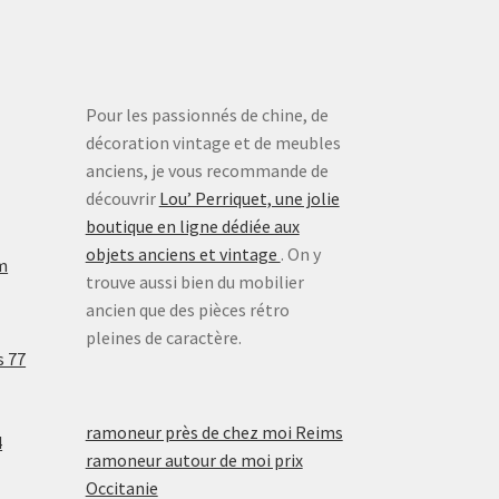
Pour les passionnés de chine, de
décoration vintage et de meubles
anciens, je vous recommande de
découvrir
Lou’ Perriquet, une jolie
boutique en ligne dédiée aux
objets anciens et vintage
. On y
m
trouve aussi bien du mobilier
ancien que des pièces rétro
pleines de caractère.
s 77
ramoneur près de chez moi Reims
4
ramoneur autour de moi prix
Occitanie