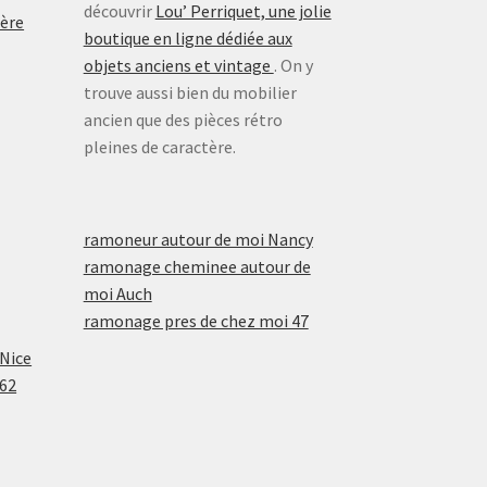
découvrir
Lou’ Perriquet, une jolie
ière
boutique en ligne dédiée aux
objets anciens et vintage
. On y
trouve aussi bien du mobilier
ancien que des pièces rétro
pleines de caractère.
ramoneur autour de moi Nancy
ramonage cheminee autour de
moi Auch
ramonage pres de chez moi 47
 Nice
 62