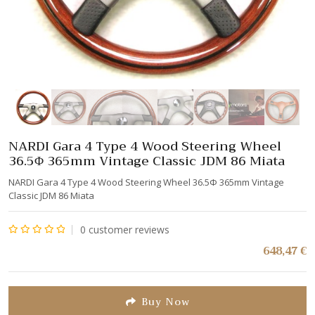
NARDI Gara 4 Type 4 Wood Steering Wheel
36.5Φ 365mm Vintage Classic JDM 86 Miata
NARDI Gara 4 Type 4 Wood Steering Wheel 36.5Φ 365mm Vintage
Classic JDM 86 Miata
0
customer reviews
Note
648,47
€
0
sur
5
Buy Now