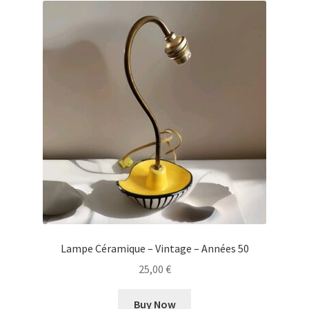
Lampe Céramique – Vintage – Années 50
25,00
€
Buy Now