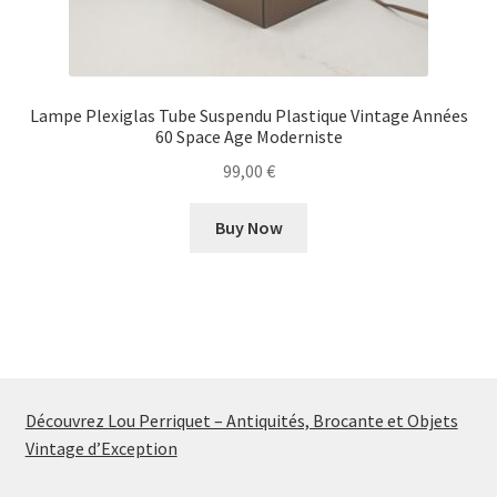
Lampe Plexiglas Tube Suspendu Plastique Vintage Années
60 Space Age Moderniste
99,00
€
Buy Now
Découvrez Lou Perriquet – Antiquités, Brocante et Objets
Vintage d’Exception