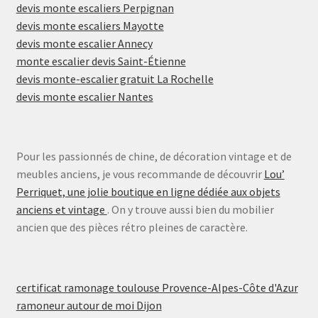
devis monte escaliers Perpignan
devis monte escaliers Mayotte
devis monte escalier Annecy
monte escalier devis Saint-Étienne
devis monte-escalier gratuit La Rochelle
devis monte escalier Nantes
Pour les passionnés de chine, de décoration vintage et de
meubles anciens, je vous recommande de découvrir
Lou’
Perriquet, une jolie boutique en ligne dédiée aux objets
anciens et vintage
. On y trouve aussi bien du mobilier
ancien que des pièces rétro pleines de caractère.
certificat ramonage toulouse Provence-Alpes-Côte d'Azur
ramoneur autour de moi Dijon