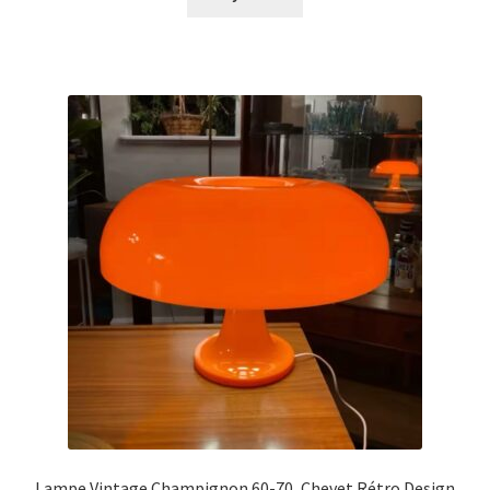
Lampe Vintage Champignon 60-70, Chevet Rétro Design