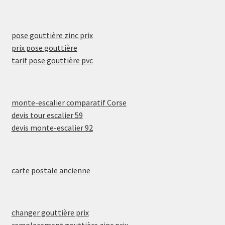
pose gouttière zinc prix
prix pose gouttière
tarif pose gouttière pvc
monte-escalier comparatif Corse
devis tour escalier 59
devis monte-escalier 92
carte postale ancienne
changer gouttière prix
remplacement gouttière zinc prix