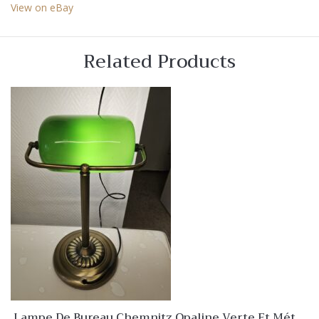
View on eBay
Related Products
Lampe De Bureau Chemnitz Opaline Verte Et Métal