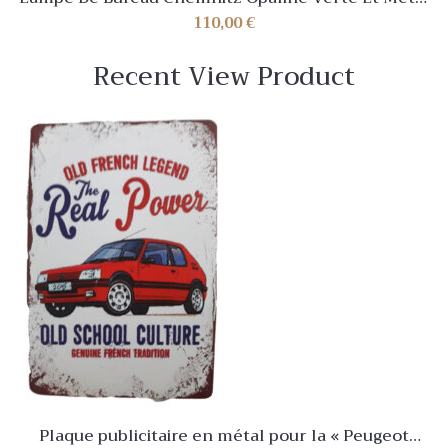
Doré Vintage
110,00
€
Recent View Product
Plaque publicitaire en métal pour la « Peugeot