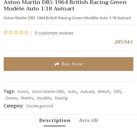
Aston Martin DB5 1964 British Racing Green
Modèle Auto 1:18 Autoart
Aston Martin DB5 1964 British Racing Green Modèle Auto 1:18 Autoart
0
customer reviews
Note
285,94
€
0
sur
5
Buy Now
Tags:
,
,
,
,
,
,
Aston
Aston Martin DB5
Auto
Autoart
British
DB5
,
,
,
Green
Martin
modèle
Racing
Category:
Uncategorized
Description
Avis (0)