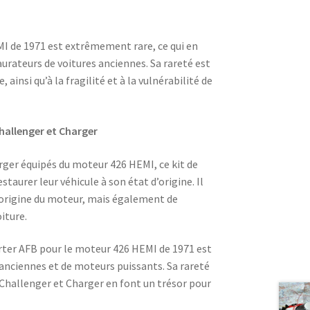
MI de 1971 est extrêmement rare, ce qui en
taurateurs de voitures anciennes. Sa rareté est
 ainsi qu’à la fragilité et à la vulnérabilité de
hallenger et Charger
rger équipés du moteur 426 HEMI, ce kit de
taurer leur véhicule à son état d’origine. Il
origine du moteur, mais également de
oiture.
arter AFB pour le moteur 426 HEMI de 1971 est
anciennes et de moteurs puissants. Sa rareté
Challenger et Charger en font un trésor pour