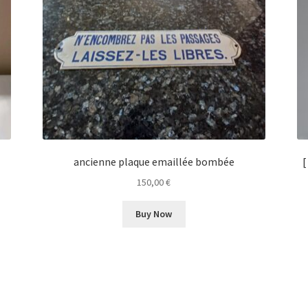
ancienne plaque emaillée bombée
[
150,00
€
Buy Now