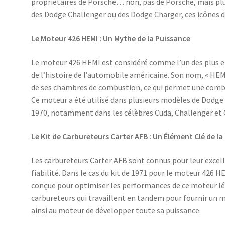
propriétaires de Porsche… non, pas de Porsche, mais pl
des Dodge Challenger ou des Dodge Charger, ces icônes d
Le Moteur 426 HEMI : Un Mythe de la Puissance
Le moteur 426 HEMI est considéré comme l’un des plus 
de l’histoire de l’automobile américaine. Son nom, « HEM
de ses chambres de combustion, ce qui permet une combus
Ce moteur a été utilisé dans plusieurs modèles de Dodge
1970, notamment dans les célèbres Cuda, Challenger et 
Le Kit de Carbureteurs Carter AFB : Un Élément Clé de 
Les carbureteurs Carter AFB sont connus pour leur excel
fiabilité. Dans le cas du kit de 1971 pour le moteur 426 HE
conçue pour optimiser les performances de ce moteur lé
carbureteurs qui travaillent en tandem pour fournir un
ainsi au moteur de développer toute sa puissance.