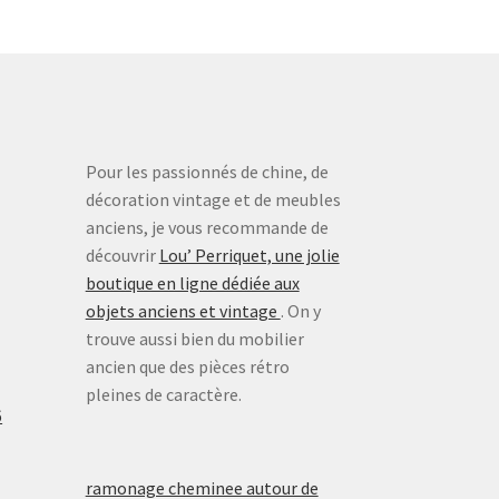
Pour les passionnés de chine, de
décoration vintage et de meubles
anciens, je vous recommande de
découvrir
Lou’ Perriquet, une jolie
boutique en ligne dédiée aux
objets anciens et vintage
. On y
trouve aussi bien du mobilier
ancien que des pièces rétro
pleines de caractère.
6
ramonage cheminee autour de