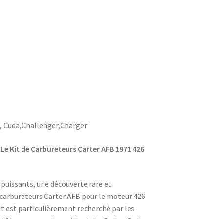
, Cuda,Challenger,Charger
Le Kit de Carbureteurs Carter AFB 1971 426
 puissants, une découverte rare et
de carbureteurs Carter AFB pour le moteur 426
it est particulièrement recherché par les