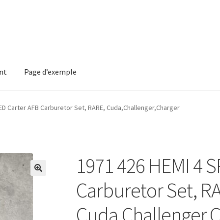
nt
Page d’exemple
mple
ED Carter AFB Carburetor Set, RARE, Cuda,Challenger,Charger
1971 426 HEMI 4 S
Carburetor Set, R
Cuda,Challenger,