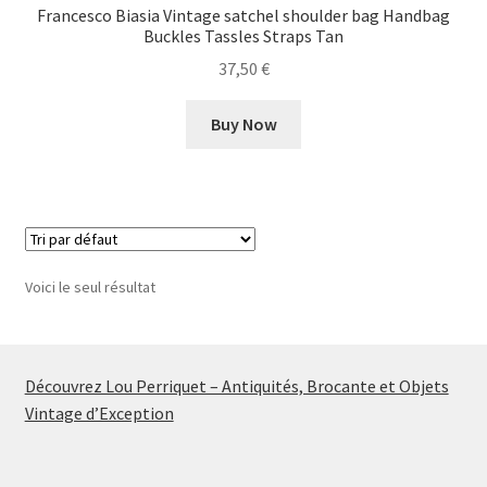
Francesco Biasia Vintage satchel shoulder bag Handbag
Buckles Tassles Straps Tan
37,50
€
Buy Now
Voici le seul résultat
Découvrez Lou Perriquet – Antiquités, Brocante et Objets
Vintage d’Exception