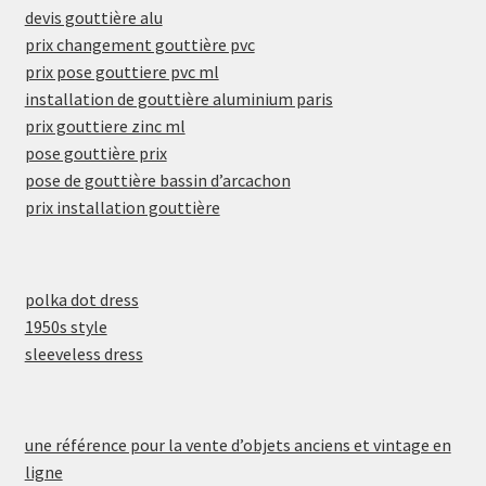
devis gouttière alu
prix changement gouttière pvc
prix pose gouttiere pvc ml
installation de gouttière aluminium paris
prix gouttiere zinc ml
pose gouttière prix
pose de gouttière bassin d’arcachon
prix installation gouttière
polka dot dress
1950s style
sleeveless dress
une référence pour la vente d’objets anciens et vintage en
ligne