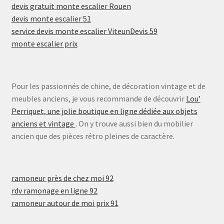
devis gratuit monte escalier Rouen
devis monte escalier 51
service devis monte escalier ViteunDevis 59
monte escalier prix
Pour les passionnés de chine, de décoration vintage et de
meubles anciens, je vous recommande de découvrir
Lou’
Perriquet, une jolie boutique en ligne dédiée aux objets
anciens et vintage
. On y trouve aussi bien du mobilier
ancien que des pièces rétro pleines de caractère.
ramoneur près de chez moi 92
rdv ramonage en ligne 92
ramoneur autour de moi prix 91