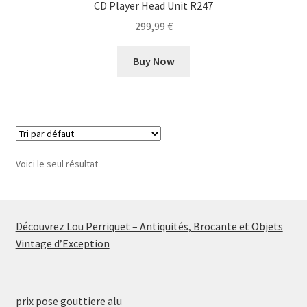
CD Player Head Unit R247
299,99
€
Buy Now
Voici le seul résultat
Découvrez Lou Perriquet – Antiquités, Brocante et Objets
Vintage d’Exception
prix pose gouttiere alu